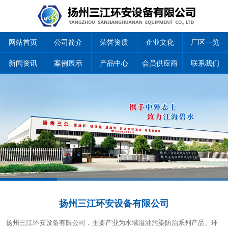
网站首页
公司简介
荣誉资质
企业文化
厂区一览
新闻资讯
案例展示
产品中心
会员供应商
联系我们
1
2
3
4
扬州三江环安设备有限公司
扬州三江环安设备有限公司，主要产业为水域溢油污染防治系列产品、环