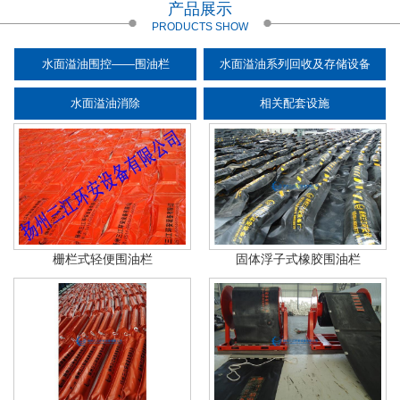
产品展示
PRODUCTS SHOW
水面溢油围控——围油栏
水面溢油系列回收及存储设备
水面溢油消除
相关配套设施
栅栏式轻便围油栏
固体浮子式橡胶围油栏